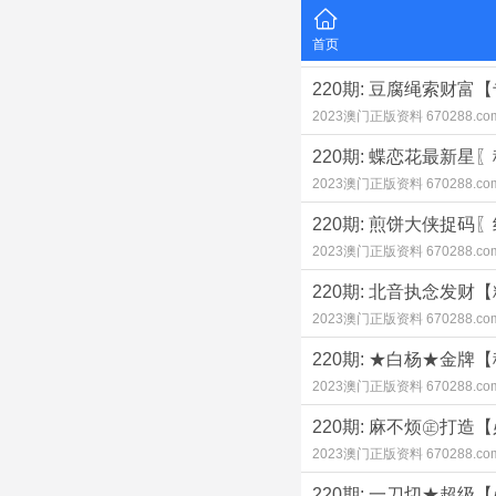
首页
220期: 豆腐绳索财
2023澳门正版资料 670288.co
220期: 蝶恋花最新
2023澳门正版资料 670288.co
220期: 煎饼大侠捉
2023澳门正版资料 670288.co
220期: 北音执念发
2023澳门正版资料 670288.co
220期: ★白杨★金
2023澳门正版资料 670288.co
220期: 麻不烦㊣打
2023澳门正版资料 670288.co
220期: 一刀切★超